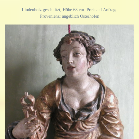
Lindenholz geschnitzt, Höhe 68 cm. Preis auf Anfrage
Provenienz: angeblich Osterhofen