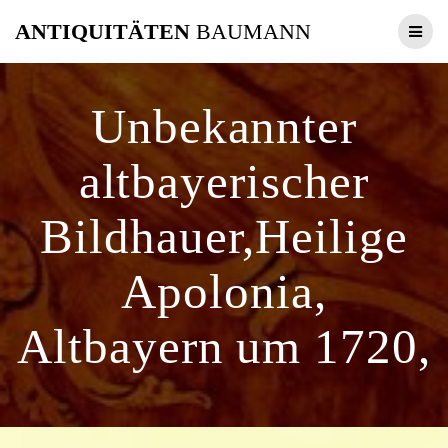
Zum
ANTIQUITÄTEN
BAUMANN
Inhalt
springen
Unbekannter
altbayerischer
Bildhauer,Heilige
Apolonia,
Altbayern um 1720,