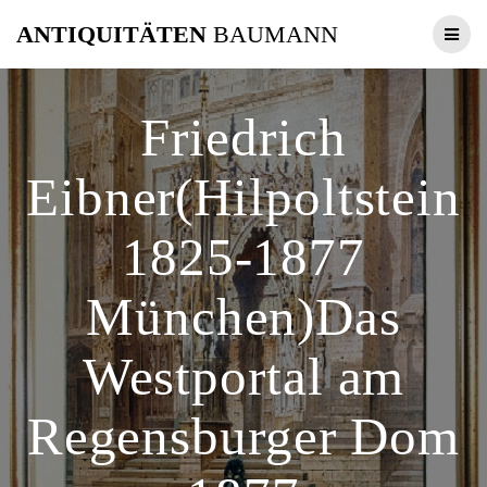
Zum
ANTIQUITÄTEN
BAUMANN
Inhalt
springen
Friedrich
Eibner(Hilpoltstein
1825-1877
München)Das
Westportal am
Regensburger Dom