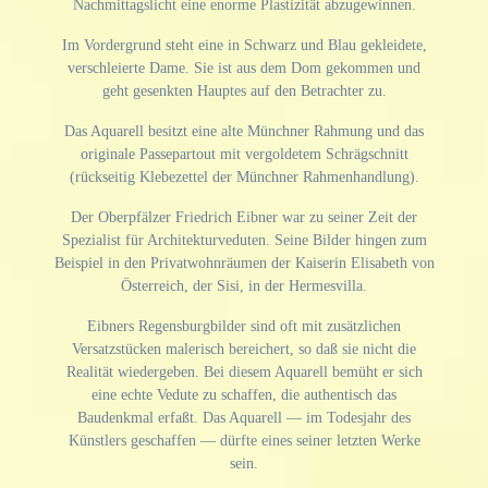
Nachmittagslicht eine enorme Plastizität abzugewinnen.
Im Vordergrund steht eine in Schwarz und Blau gekleidete,
verschleierte Dame. Sie ist aus dem Dom gekommen und
geht gesenkten Hauptes auf den Betrachter zu.
Das Aquarell besitzt eine alte Münchner Rahmung und das
originale Passepartout mit vergoldetem Schrägschnitt
(rückseitig Klebezettel der Münchner Rahmenhandlung).
Der Oberpfälzer Friedrich Eibner war zu seiner Zeit der
Spezialist für Architekturveduten. Seine Bilder hingen zum
Beispiel in den Privatwohnräumen der Kaiserin Elisabeth von
Österreich, der Sisi, in der Hermesvilla.
Eibners Regensburgbilder sind oft mit zusätzlichen
Versatzstücken malerisch bereichert, so daß sie nicht die
Realität wiedergeben. Bei diesem Aquarell bemüht er sich
eine echte Vedute zu schaffen, die authentisch das
Baudenkmal erfaßt. Das Aquarell — im Todesjahr des
Künstlers geschaffen — dürfte eines seiner letzten Werke
sein.