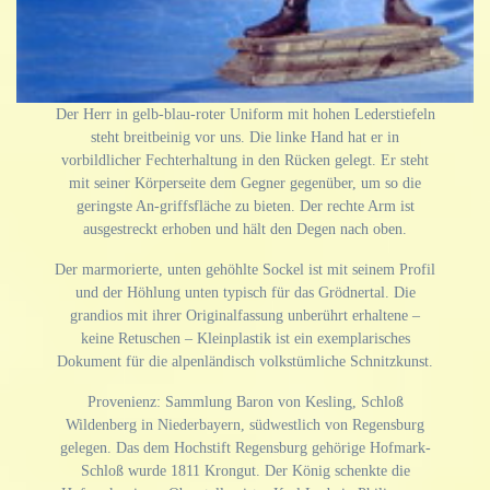
Der Herr in gelb-blau-roter Uniform mit hohen Lederstiefeln
steht breitbeinig vor uns. Die linke Hand hat er in
vorbildlicher Fechterhaltung in den Rücken gelegt. Er steht
mit seiner Körperseite dem Gegner gegenüber, um so die
geringste An-griffsfläche zu bieten. Der rechte Arm ist
ausgestreckt erhoben und hält den Degen nach oben.
Der marmorierte, unten gehöhlte Sockel ist mit seinem Profil
und der Höhlung unten typisch für das Grödnertal. Die
grandios mit ihrer Originalfassung unberührt erhaltene –
keine Retuschen – Kleinplastik ist ein exemplarisches
Dokument für die alpenländisch volkstümliche Schnitzkunst.
Provenienz: Sammlung Baron von Kesling, Schloß
Wildenberg in Niederbayern, südwestlich von Regensburg
gelegen. Das dem Hochstift Regensburg gehörige Hofmark-
Schloß wurde 1811 Krongut. Der König schenkte die