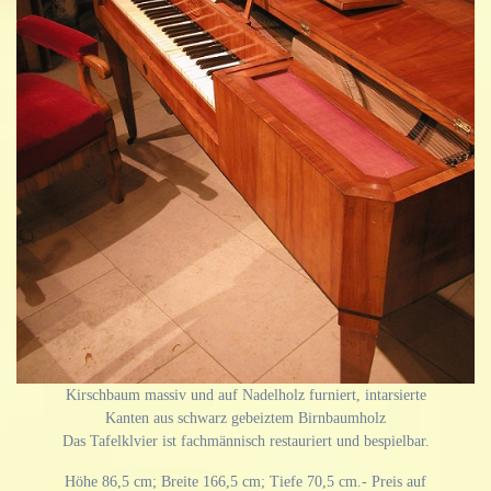
Kirschbaum massiv und auf Nadelholz furniert, intarsierte
Kanten aus schwarz gebeiztem Birnbaumholz
Das Tafelklvier ist fachmännisch restauriert und bespielbar.
Höhe 86,5 cm; Breite 166,5 cm; Tiefe 70,5 cm.- Preis auf