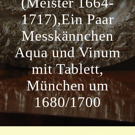
(Meister 1664-
1717),Ein Paar
Messkännchen
Aqua und Vinum
mit Tablett,
München um
1680/1700