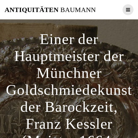
Zum
ANTIQUITÄTEN
BAUMANN
Inhalt
springen
Einer der
Hauptmeister der
Münchner
Goldschmiedekunst
der Barockzeit,
Franz Kessler